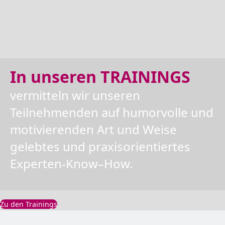
In unseren TRAININGS
vermitteln wir unseren
Teilnehmenden auf humorvolle und
motivierenden Art und Weise
gelebtes und praxisorientiertes
Experten-Know–How.
Zu den Trainings