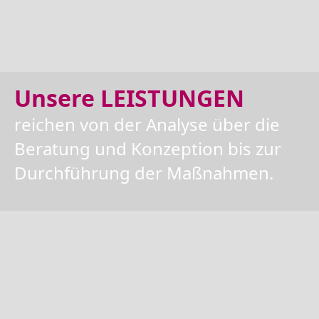
Unsere LEISTUNGEN
reichen von der Analyse über die
Beratung und Konzeption bis zur
Durchführung der Maßnahmen.