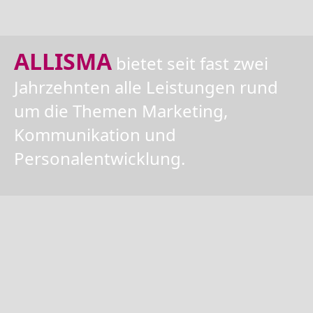
ALLISMA
bietet seit fast zwei
Jahrzehnten alle Leistungen rund
um die Themen Marketing,
Kommunikation und
Personalentwicklung.