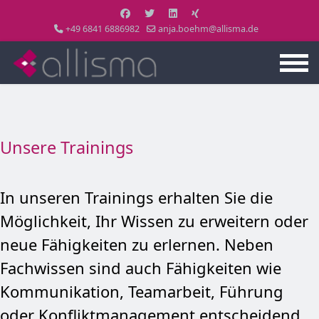
+49 6841 6886982
anja.boehm@allisma.de
Unsere Trainings
In unseren Trainings erhalten Sie die
Möglichkeit, Ihr Wissen zu erweitern oder
neue Fähigkeiten zu erlernen. Neben
Fachwissen sind auch Fähigkeiten wie
Kommunikation, Teamarbeit, Führung
oder Konfliktmanagement entscheidend.