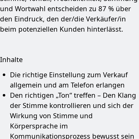
und Wortwahl entscheiden zu 87 % über
den Eindruck, den der/die Verkäufer/in
beim potenziellen Kunden hinterlässt.
Inhalte
Die richtige Einstellung zum Verkauf
allgemein und am Telefon erlangen
Den richtigen „Ton“ treffen – Den Klang
der Stimme kontrollieren und sich der
Wirkung von Stimme und
Körpersprache im
Kommunikationsprozess bewusst sein